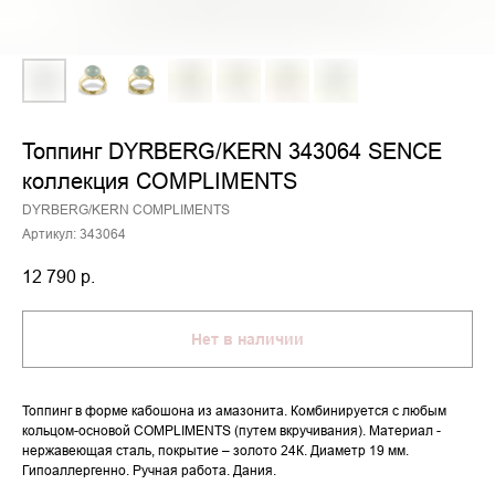
Топпинг DYRBERG/KERN 343064 SENCE
коллекция COMPLIMENTS
DYRBERG/KERN COMPLIMENTS
Артикул:
343064
12 790
р.
Нет в наличии
Топпинг в форме кабошона из амазонита. Комбинируется с любым
кольцом-основой COMPLIMENTS (путем вкручивания). Материал -
нержавеющая сталь, покрытие – золото 24К. Диаметр 19 мм.
Гипоаллергенно. Ручная работа. Дания.