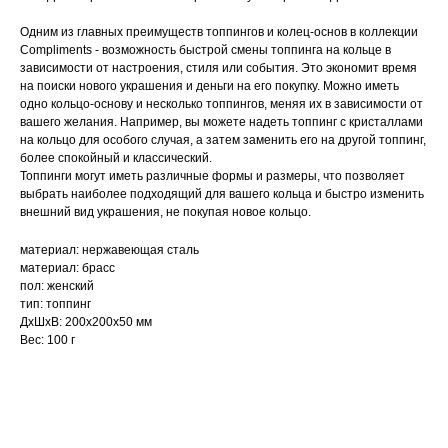
Одним из главных преимуществ топпингов и колец-основ в коллекции
Compliments - возможность быстрой смены топпинга на кольце в
зависимости от настроения, стиля или события. Это экономит время
на поиски нового украшения и деньги на его покупку. Можно иметь
одно кольцо-основу и несколько топпингов, меняя их в зависимости от
вашего желания. Например, вы можете надеть топпинг с кристаллами
на кольцо для особого случая, а затем заменить его на другой топпинг,
более спокойный и классический.
Топпинги могут иметь различные формы и размеры, что позволяет
выбрать наиболее подходящий для вашего кольца и быстро изменить
внешний вид украшения, не покупая новое кольцо.
материал: нержавеющая сталь
материал: брасс
пол: женский
тип: топпинг
ДxШxВ: 200x200x50 мм
Вес: 100 г