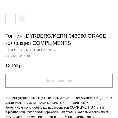
Топпинг DYRBERG/KERN 343060 GRACE
коллекция COMPLIMENTS
DYRBERG/KERN COMPLIMENTS
Артикул:
343060
12 190
р.
Нет в наличии
Топпинг, украшенный крупным серым кристаллом Swarovski в центре и
многочисленными мелкими серыми кристаллами вокруг.
Комбинируется с любым кольцом-основой COMPLIMENTS (путем
вкручивания). Материал: нержавеющая сталь с золотым покрытием
24К. Диаметр 14 мм. Гипоаллергенно. Ручная работа. Дания