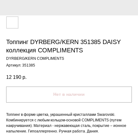
Топпинг DYRBERG/KERN 351385 DAISY
коллекция COMPLIMENTS
DYRBERG/KERN COMPLIMENTS
Артикул:
351385
12 190
р.
Нет в наличии
Топпинг в форме цветка, украшенный кристаллами Swarovski.
Комбинируется с любым кольцом-основой COMPLIMENTS (путем
накручивания). Материал - нержавеющая сталь, покрытие – ионное
напыление. Гипоаллергенно. Ручная работа. Дания.