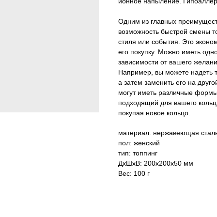
ионное напыление. Гипоаллерг
Одним из главных преимуществ
возможность быстрой смены то
стиля или события. Это эконо
его покупку. Можно иметь одно
зависимости от вашего желани
Например, вы можете надеть т
а затем заменить его на друго
могут иметь различные формы
подходящий для вашего кольц
покупая новое кольцо.
материал: нержавеющая стал
пол: женский
тип: топпинг
ДxШxВ: 200x200x50 мм
Вес: 100 г