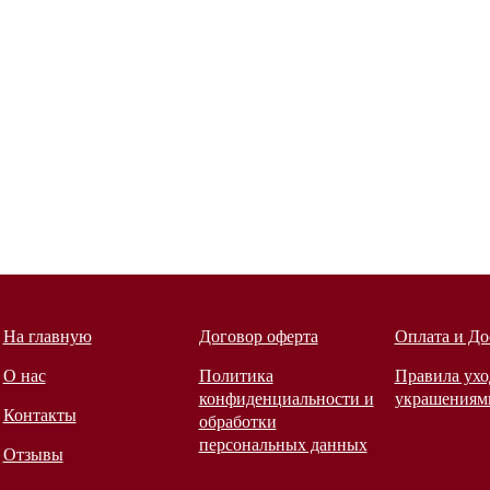
На главную
Договор оферта
Оплата и До
О нас
Политика
Правила ухо
конфиденциальности и
украшениям
Контакты
обработки
персональных данных
Отзывы