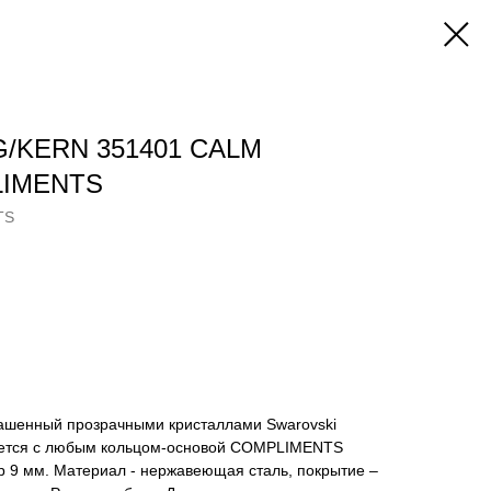
G/KERN 351401 CALM
LIMENTS
TS
ашенный прозрачными кристаллами Swarovski
уется с любым кольцом-основой COMPLIMENTS
р 9 мм. Материал - нержавеющая сталь, покрытие –