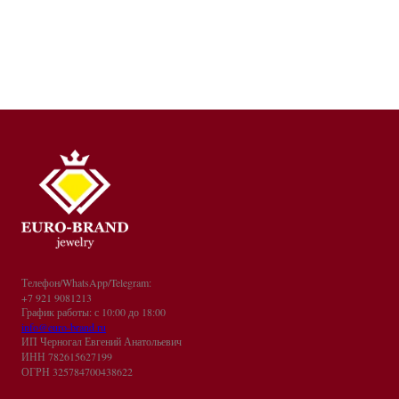
Телефон/WhatsApp/Telegram:
+7 921 9081213
График работы: с 10:00 до 18:00
info@euro-brand.ru
ИП Черногал Евгений Анатольевич
ИНН 782615627199
ОГРН 325784700438622