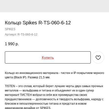
Кольцо Spikes R-TS-060-6-12
SPIKES
Артикул:
R-TS-060-6-12
1 990
р.
Купить
Кольцо из инновационного материала - тистен и IP-покрытием черного
цвета (Black IP). Размер 21,5 мм.
TISTEN – это сплав, который берет лучшие черты двух самых прочных
металлов — вольфрама и титана и объединяет их в один супер
материал! ТИСТЕН вобрал в себя все преимущества своих
предшественников — долговечность и твердость вольфрама, наряду с
блеском и гипоаллергенностью титана и предстал в новом
авангардном дизайне от SPIKES.