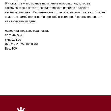
IP-покрытие – это ионное напыление микрочастиц, которые
встраиваются в металл, вследствие чего изделие получает
необходимый цвет. Как показывает практика, технология IP - покрытия
является самой надежной и прочной в ювелирной промышленности
на сегодняшний день.
материал: нержавеющая сталь
пол: унисекс
тип: кольцо
ДxШxВ: 200x200x50 мм
Вес: 100 г