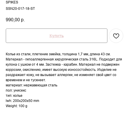
SPIKES
SSN20-017-18-ST
990,00
р.
Купить
Колье из стали, плетение змейка, толщина 1,7 мм, длина 43 см.
Материал - гипоаллергенная хирургическая сталь 316L. Подходит для
кулона с ушком от 4 мм. Застежка - карабин. Материал не подвержен
коррозии, окислению, имеет высокую износостойкость. Изделие не
раздражает кожу, не вызывает аллергии, не изменяет свой цвет со
временем и не тускнеет.
материал: нержавеющая сталь
пол: унисекс
тип: колье
lwh: 200x200x50 mm
Weight: 100 g