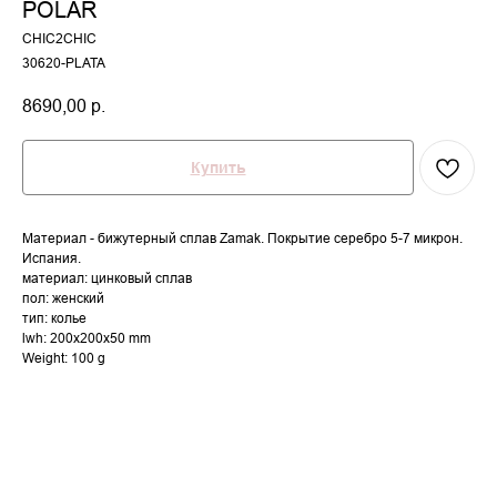
POLAR
CHIC2CHIC
30620-PLATA
8690,00
р.
Купить
Материал - бижутерный сплав Zamak. Покрытие серебро 5-7 микрон.
Испания.
материал: цинковый сплав
пол: женский
тип: колье
lwh: 200x200x50 mm
Weight: 100 g