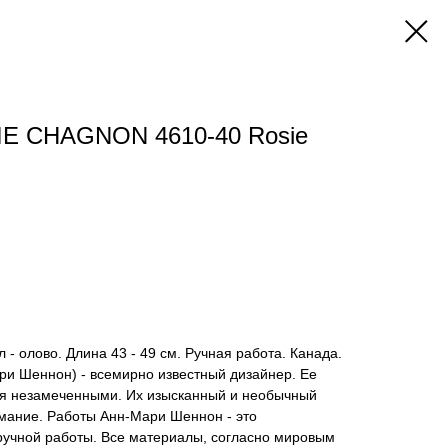
E CHAGNON 4610-40 Rosie
- олово. Длина 43 - 49 см. Ручная работа. Канада.
ри Шеннон) - всемирно известный дизайнер. Ее
ся незамеченными. Их изысканный и необычный
имание. Работы Анн-Мари Шеннон - это
ручной работы. Все материалы, согласно мировым