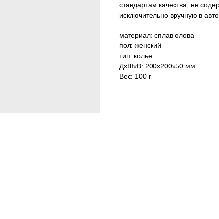
стандартам качества, не соде
исключительно вручную в авто
материал: сплав олова
пол: женский
тип: колье
ДxШxВ: 200x200x50 мм
Вес: 100 г