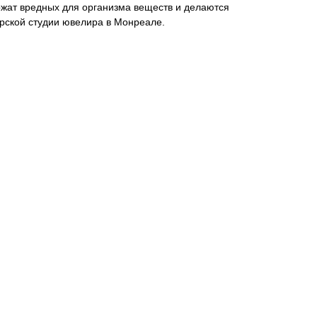
ржат вредных для организма веществ и делаются
рской студии ювелира в Монреале.