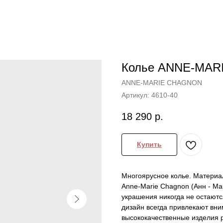
Колье ANNE-MARI
ANNE-MARIE CHAGNON
Артикул:
4610-40
18 290
р.
Купить
Многоярусное колье. Материал 
Anne-Marie Chagnon (Анн - Ма
украшения никогда не остают
дизайн всегда привлекают вн
высококачественные изделия 