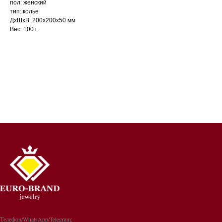
пол: женский
тип: колье
ДxШxВ: 200x200x50 мм
Вес: 100 г
Телефон/WhatsApp/Telegram: