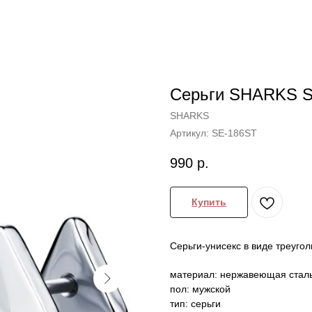
Серьги SHARKS 
SHARKS
Артикул:
SE-186ST
990
р.
Купить
Серьги-унисекс в виде треугол
материал: нержавеющая стал
пол: мужской
тип: серьги