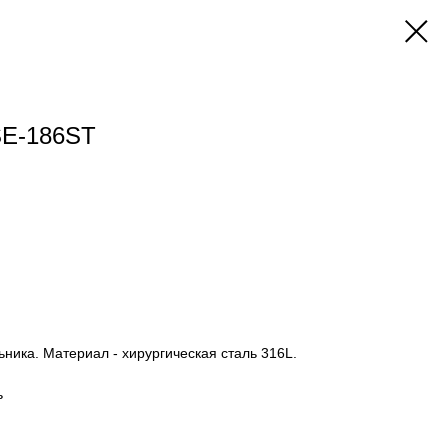
SE-186ST
ьника. Материал - хирургическая сталь 316L.
ь