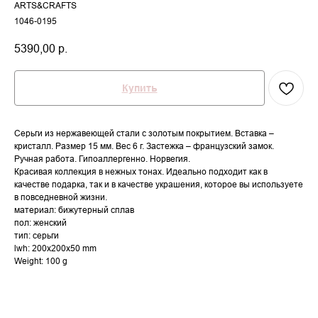
ARTS&CRAFTS
1046-0195
5390,00
р.
Купить
Серьги из нержавеющей стали с золотым покрытием. Вставка –
кристалл. Размер 15 мм. Вес 6 г. Застежка – французский замок.
Ручная работа. Гипоаллергенно. Норвегия.
Красивая коллекция в нежных тонах. Идеально подходит как в
качестве подарка, так и в качестве украшения, которое вы используете
в повседневной жизни.
материал: бижутерный сплав
пол: женский
тип: серьги
lwh: 200x200x50 mm
Weight: 100 g