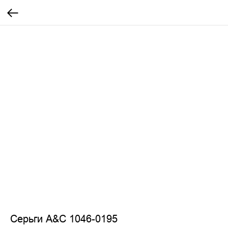
Серьги A&C 1046-0195