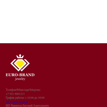
Телефон/WhatsApp/Telegram:
+7 921 9081213
График работы: с 10:00 до 18:00
info@euro-brand.ru
ИП Черногал Евгений Анатольевич