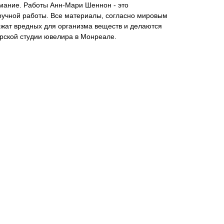
имание. Работы Анн-Мари Шеннон - это
ручной работы. Все материалы, согласно мировым
ржат вредных для организма веществ и делаются
рской студии ювелира в Монреале.