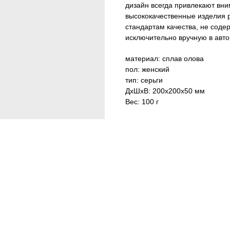
дизайн всегда привлекают вн
высококачественные изделия 
стандартам качества, не соде
исключительно вручную в авто
материал: сплав олова
пол: женский
тип: серьги
ДxШxВ: 200x200x50 мм
Вес: 100 г