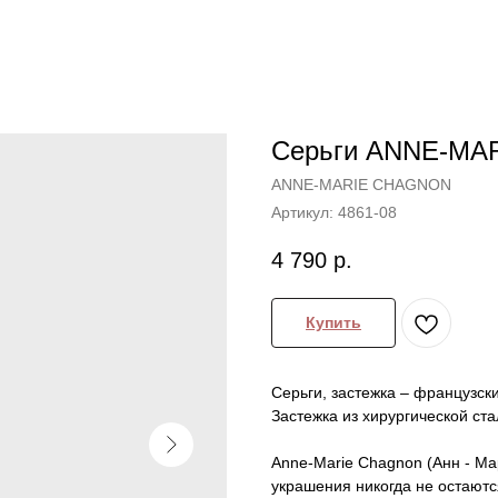
Серьги ANNE-MAR
ANNE-MARIE CHAGNON
Артикул:
4861-08
4 790
р.
Купить
Серьги, застежка – французский
Застежка из хирургической ста
Anne-Marie Chagnon (Анн - Ма
украшения никогда не остают