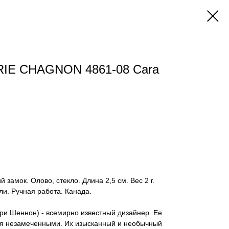
IE CHAGNON 4861-08 Cara
 замок. Олово, стекло. Длина 2,5 см. Вес 2 г.
ли. Ручная работа. Канада.
ри Шеннон) - всемирно известный дизайнер. Ее
ся незамеченными. Их изысканный и необычный