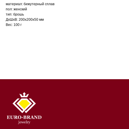
материал: бижутерный сплав
пол: женский
тип: брошь
ДxШxВ: 200x200x50 мм
Вес: 100 г