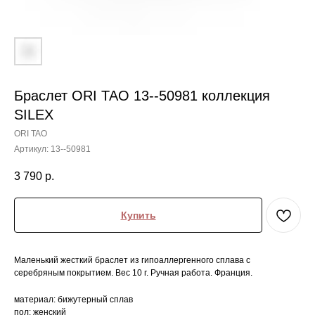
Браслет ORI TAO 13--50981 коллекция
SILEX
ORI TAO
Артикул:
13--50981
3 790
р.
Купить
Маленький жесткий браслет из гипоаллергенного сплава с
серебряным покрытием. Вес 10 г. Ручная работа. Франция.
материал: бижутерный сплав
пол: женский