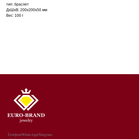
тип: браслет
ДxШxВ: 200x200x50 мм
Вес: 100 г
Телефон/WhatsApp/Telegram: