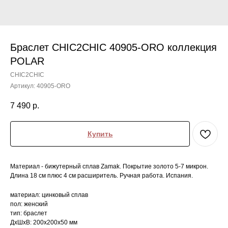
Браслет CHIC2CHIC 40905-ORO коллекция
POLAR
CHIC2CHIC
Артикул:
40905-ORO
7 490
р.
Купить
Материал - бижутерный сплав Zamak. Покрытие золото 5-7 микрон.
Длина 18 см плюс 4 см расширитель. Ручная работа. Испания.
материал: цинковый сплав
пол: женский
тип: браслет
ДxШxВ: 200x200x50 мм