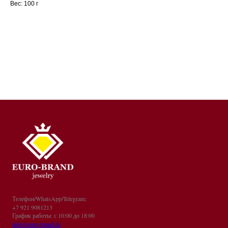
Вес: 100 г
Телефон/WhatsApp/Telegram:
+7 921 9081213
График работы: с 10:00 до 18:00
info@euro-brand.ru