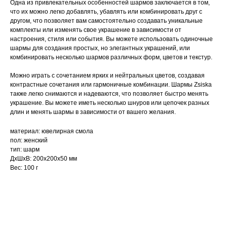
Одна из привлекательных особенностей шармов заключается в том,
что их можно легко добавлять, убавлять или комбинировать друг с
другом, что позволяет вам самостоятельно создавать уникальные
комплекты или изменять свое украшение в зависимости от
настроения, стиля или события. Вы можете использовать одиночные
шармы для создания простых, но элегантных украшений, или
комбинировать несколько шармов различных форм, цветов и текстур.
Можно играть с сочетанием ярких и нейтральных цветов, создавая
контрастные сочетания или гармоничные комбинации. Шармы Zsiska
также легко снимаются и надеваются, что позволяет быстро менять
украшение. Вы можете иметь несколько шнуров или цепочек разных
длин и менять шармы в зависимости от вашего желания.
материал: ювелирная смола
пол: женский
тип: шарм
ДxШxВ: 200x200x50 мм
Вес: 100 г