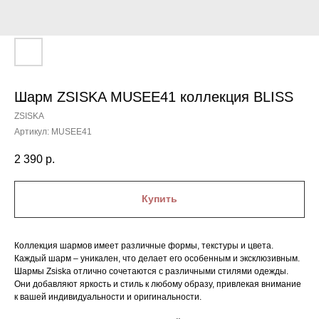
Шарм ZSISKA MUSEE41 коллекция BLISS
ZSISKA
Артикул:
MUSEE41
2 390
р.
Купить
Коллекция шармов имеет различные формы, текстуры и цвета.
Каждый шарм – уникален, что делает его особенным и эксклюзивным.
Шармы Zsiska отлично сочетаются с различными стилями одежды.
Они добавляют яркость и стиль к любому образу, привлекая внимание
к вашей индивидуальности и оригинальности.