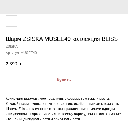
Шарм ZSISKA MUSEE40 коллекция BLISS
ZSISKA
Артикул:
MUSEE40
2 390
р.
Купить
Коллекция шармов имеет различные формы, текстуры и цвета.
Каждый шарм – уникален, что делает его особенным и эксклюзивным.
Шармы Zsiska отлично сочетаются с различными стилями одежды.
Они добавляют яркость и стиль к любому образу, привлекая внимание
к вашей индивидуальности и оригинальности.