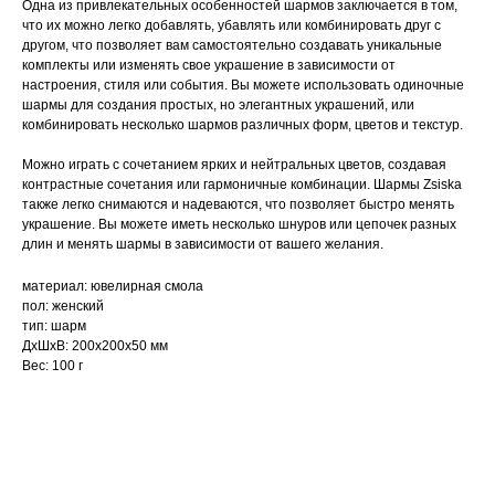
Одна из привлекательных особенностей шармов заключается в том,
что их можно легко добавлять, убавлять или комбинировать друг с
другом, что позволяет вам самостоятельно создавать уникальные
комплекты или изменять свое украшение в зависимости от
настроения, стиля или события. Вы можете использовать одиночные
шармы для создания простых, но элегантных украшений, или
комбинировать несколько шармов различных форм, цветов и текстур.
Можно играть с сочетанием ярких и нейтральных цветов, создавая
контрастные сочетания или гармоничные комбинации. Шармы Zsiska
также легко снимаются и надеваются, что позволяет быстро менять
украшение. Вы можете иметь несколько шнуров или цепочек разных
длин и менять шармы в зависимости от вашего желания.
материал: ювелирная смола
пол: женский
тип: шарм
ДxШxВ: 200x200x50 мм
Вес: 100 г