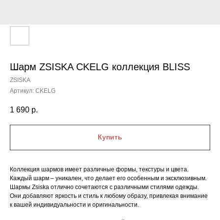
Шарм ZSISKA CKELG коллекция BLISS
ZSISKA
Артикул:
CKELG
1 690
р.
Купить
Коллекция шармов имеет различные формы, текстуры и цвета.
Каждый шарм – уникален, что делает его особенным и эксклюзивным.
Шармы Zsiska отлично сочетаются с различными стилями одежды.
Они добавляют яркость и стиль к любому образу, привлекая внимание
к вашей индивидуальности и оригинальности.