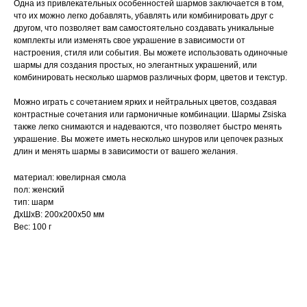
Одна из привлекательных особенностей шармов заключается в том,
что их можно легко добавлять, убавлять или комбинировать друг с
другом, что позволяет вам самостоятельно создавать уникальные
комплекты или изменять свое украшение в зависимости от
настроения, стиля или события. Вы можете использовать одиночные
шармы для создания простых, но элегантных украшений, или
комбинировать несколько шармов различных форм, цветов и текстур.
Можно играть с сочетанием ярких и нейтральных цветов, создавая
контрастные сочетания или гармоничные комбинации. Шармы Zsiska
также легко снимаются и надеваются, что позволяет быстро менять
украшение. Вы можете иметь несколько шнуров или цепочек разных
длин и менять шармы в зависимости от вашего желания.
материал: ювелирная смола
пол: женский
тип: шарм
ДxШxВ: 200x200x50 мм
Вес: 100 г