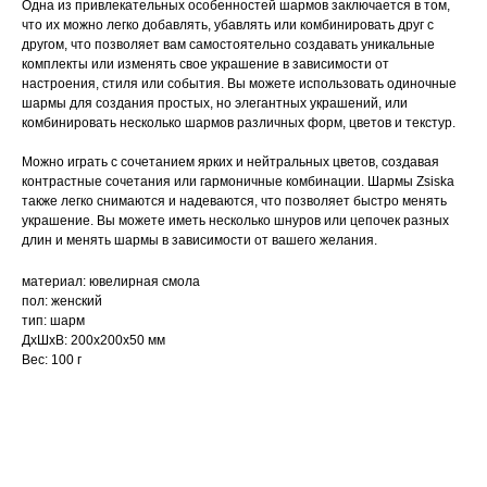
Одна из привлекательных особенностей шармов заключается в том,
что их можно легко добавлять, убавлять или комбинировать друг с
другом, что позволяет вам самостоятельно создавать уникальные
комплекты или изменять свое украшение в зависимости от
настроения, стиля или события. Вы можете использовать одиночные
шармы для создания простых, но элегантных украшений, или
комбинировать несколько шармов различных форм, цветов и текстур.
Можно играть с сочетанием ярких и нейтральных цветов, создавая
контрастные сочетания или гармоничные комбинации. Шармы Zsiska
также легко снимаются и надеваются, что позволяет быстро менять
украшение. Вы можете иметь несколько шнуров или цепочек разных
длин и менять шармы в зависимости от вашего желания.
материал: ювелирная смола
пол: женский
тип: шарм
ДxШxВ: 200x200x50 мм
Вес: 100 г