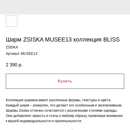
Шарм ZSISKA MUSEE13 коллекция BLISS
ZSISKA
Артикул:
MUSEE13
2 390
р.
Купить
Коллекция шармов имеет различные формы, текстуры и цвета.
Каждый шарм – уникален, что делает его особенным и эксклюзивным.
Шармы Zsiska отлично сочетаются с различными стилями одежды.
Они добавляют яркость и стиль к любому образу, привлекая внимание
к вашей индивидуальности и оригинальности.