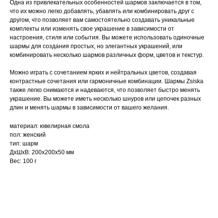
Одна из привлекательных особенностей шармов заключается в том,
что их можно легко добавлять, убавлять или комбинировать друг с
другом, что позволяет вам самостоятельно создавать уникальные
комплекты или изменять свое украшение в зависимости от
настроения, стиля или события. Вы можете использовать одиночные
шармы для создания простых, но элегантных украшений, или
комбинировать несколько шармов различных форм, цветов и текстур.
Можно играть с сочетанием ярких и нейтральных цветов, создавая
контрастные сочетания или гармоничные комбинации. Шармы Zsiska
также легко снимаются и надеваются, что позволяет быстро менять
украшение. Вы можете иметь несколько шнуров или цепочек разных
длин и менять шармы в зависимости от вашего желания.
материал: ювелирная смола
пол: женский
тип: шарм
ДxШxВ: 200x200x50 мм
Вес: 100 г