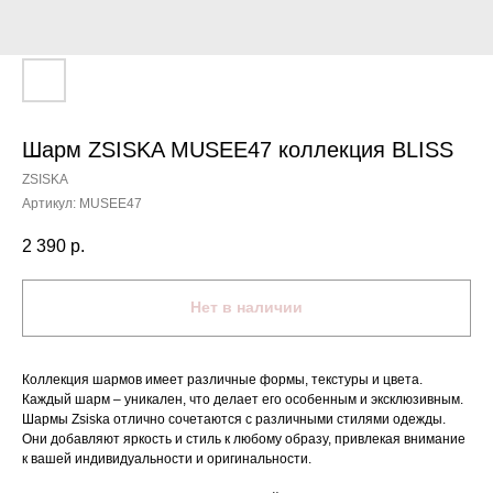
Шарм ZSISKA MUSEE47 коллекция BLISS
ZSISKA
Артикул:
MUSEE47
2 390
р.
Нет в наличии
Коллекция шармов имеет различные формы, текстуры и цвета.
Каждый шарм – уникален, что делает его особенным и эксклюзивным.
Шармы Zsiska отлично сочетаются с различными стилями одежды.
Они добавляют яркость и стиль к любому образу, привлекая внимание
к вашей индивидуальности и оригинальности.