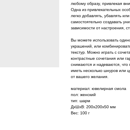
любому образу, привлекая вни
Одна из привлекательных особ
легко добавлять, убавлять или
самостоятельно создавать уни
зависимости от настроения, с
Вы можете использовать один
украшений, или комбинироват
текстур. Можно играть с сочет
контрастные сочетания или г
снимаются и надеваются, что
иметь несколько шнуров или ц
от вашего желания.
материал: ювелирная смола
пол: женский
тип: шарм
ДxШxВ: 200x200x50 мм
Вес: 100 г