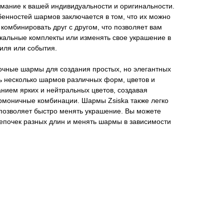
мание к вашей индивидуальности и оригинальности.
енностей шармов заключается в том, что их можно
 комбинировать друг с другом, что позволяет вам
кальные комплекты или изменять свое украшение в
тиля или события.
очные шармы для создания простых, но элегантных
ь несколько шармов различных форм, цветов и
анием ярких и нейтральных цветов, создавая
армоничные комбинации. Шармы Zsiska также легко
 позволяет быстро менять украшение. Вы можете
епочек разных длин и менять шармы в зависимости