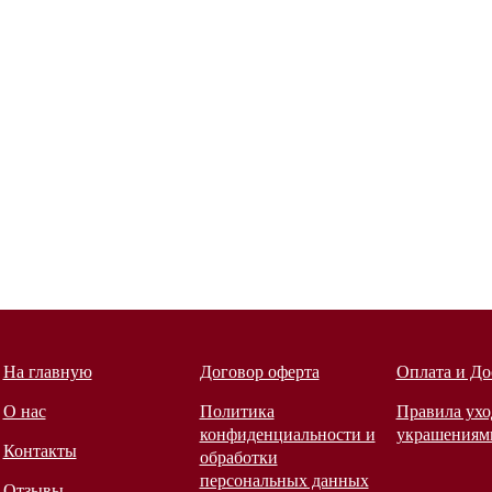
На главную
Договор оферта
Оплата и До
О нас
Политика
Правила ухо
конфиденциальности и
украшениям
Контакты
обработки
персональных данных
Отзывы