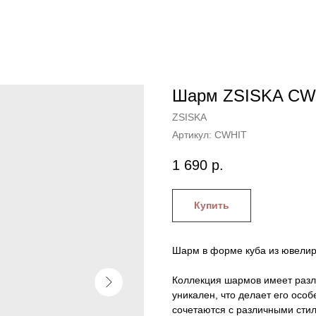
Шарм ZSISKA CWH
ZSISKA
Артикул:
CWHIT
1 690
р.
Купить
Шарм в форме куба из ювелир
Коллекция шармов имеет разл
уникален, что делает его осо
сочетаются с различными стил