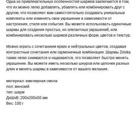
Одна из привлекательных особенностей шармов заключается в том,
что их можно легко добавлять, убавлять или комбинировать друг с
другом, что позволяет вам самостоятельно создавать уникальные
комплекты или изменять свое украшение в зависимости от
настроения, стиля или события. Вы можете использовать одиночные
шармы для создания простых, но элегантных украшений, или
комбинировать несколько шармов различных форм, цветов и текстур.
Можно играть с сочетанием ярких и нейтральных цветов, создавая
контрастные сочетания или гармоничные комбинации. Шармы Zsiska
также легко снимаются и надеваются, что позволяет быстро менять
украшение. Вы можете иметь несколько шнуров или цепочек разных
длин и менять шармы в зависимости от вашего желания.
материал: ювелирная смола
пол: женский
тип: шарм
ДxШxВ: 200x200x50 мм
Вес: 100 г