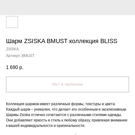
Шарм ZSISKA BMUST коллекция BLISS
ZSISKA
Артикул:
BMUST
1 690
р.
Нет в наличии
Коллекция шармов имеет различные формы, текстуры и цвета.
Каждый шарм – уникален, что делает его особенным и эксклюзивным.
Шармы Zsiska отлично сочетаются с различными стилями одежды.
Они добавляют яркость и стиль к любому образу, привлекая внимание
к вашей индивидуальности и оригинальности.