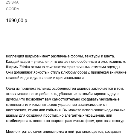
ZSISKA
CCORA
1690,00
р.
Купить
Коллекция шармов имеет различные формы, текстуры и цвета.
Каждый шарм – уникален, что делает его особенным и эксклюзивным.
Шармы Zsiska отлично сочетаются с различными стилями одежды.
Они добавляют яркость и стиль к любому образу, привлекая внимание
к вашей индивидуальности и оригинальности.
Одна из привлекательных особенностей шармов заключается в том,
что их можно легко добавлять, убавлять или комбинировать друг с
другом, что позволяет вам самостоятельно создавать уникальные
комплекты или изменять свое украшение в зависимости от
настроения, стиля или события. Вы можете использовать одиночные
шармы для создания простых, но элегантных украшений, или
комбинировать несколько шармов различных форм, цветов и текстур.
Можно играть с сочетанием ярких и нейтральных цветов, создавая