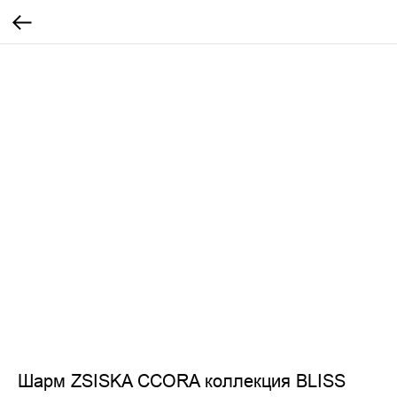
Шарм ZSISKA CCORA коллекция BLISS