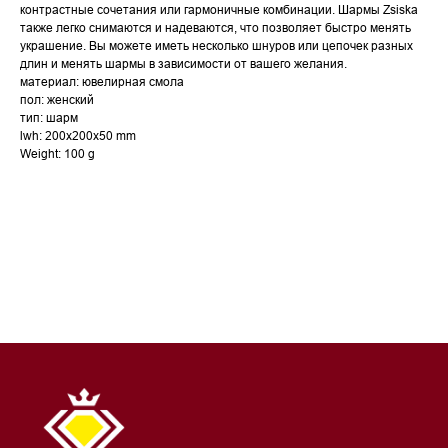
контрастные сочетания или гармоничные комбинации. Шармы Zsiska
также легко снимаются и надеваются, что позволяет быстро менять
украшение. Вы можете иметь несколько шнуров или цепочек разных
длин и менять шармы в зависимости от вашего желания.
материал: ювелирная смола
пол: женский
тип: шарм
lwh: 200x200x50 mm
Weight: 100 g