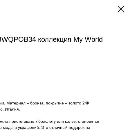
WQPOB34 коллекция My World
. Материал – бронза, покрытие – золото 24К.
о. Италия.
жно пристегивать к браслету или колье, становятся
е моды и украшений. Это отличный подарок на