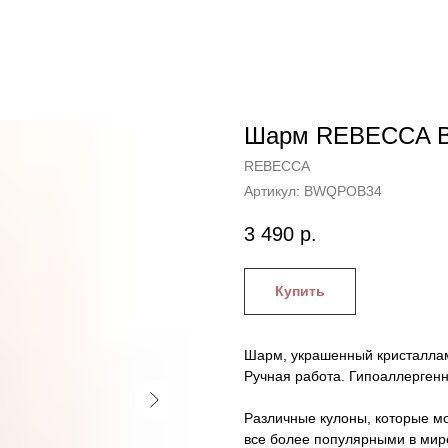
Шарм REBECCA B
REBECCA
Артикул:
BWQPOB34
3 490
р.
Купить
Шарм, украшенный кристаллами
Ручная работа. Гипоаллергенн
Различные кулоны, которые мо
все более популярными в мир