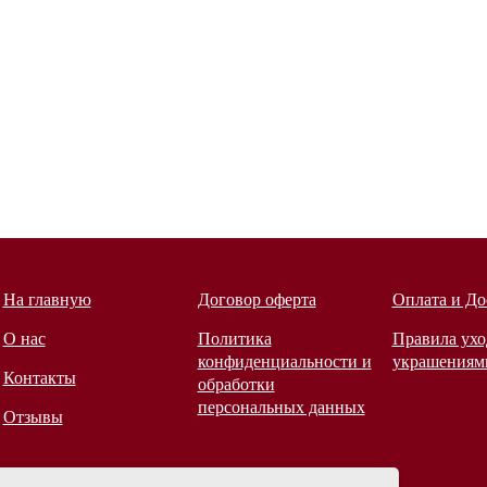
На главную
Договор оферта
Оплата и До
О нас
Политика
Правила ухо
конфиденциальности и
украшениям
Контакты
обработки
персональных данных
Отзывы