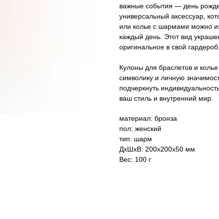
важные события — день рожде
универсальный аксессуар, кот
или колье с шармами можно и
каждый день. Этот вид украшен
оригинальное в свой гардероб
Кулоны для браслетов и колье
символику и личную значимост
подчеркнуть индивидуальность
ваш стиль и внутренний мир.
материал: бронза
пол: женский
тип: шарм
ДxШxВ: 200x200x50 мм
Вес: 100 г