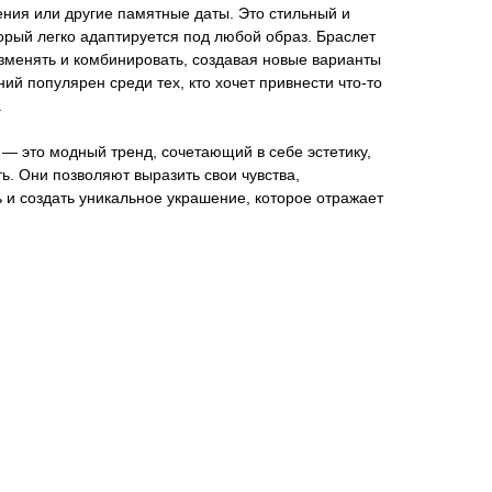
ния или другие памятные даты. Это стильный и
орый легко адаптируется под любой образ. Браслет
зменять и комбинировать, создавая новые варианты
ий популярен среди тех, кто хочет привнести что-то
.
 — это модный тренд, сочетающий в себе эстетику,
ь. Они позволяют выразить свои чувства,
 и создать уникальное украшение, которое отражает