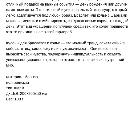
отличный подарок на важные события — день рождения или другие
памятные даты. Это стильный и универсальный аксессуар, который
легко адаптируется под любой образ. Браслет или колье с шармами
можно изменять и комбинировать, создавая новые варианты каждый
день. Этот вид украшений популярен среди тех, кто хочет привнести
что-то оригинальное в свой гардероб.
Кулоны для браслетов и колье — это модный тренд, сочетающий в
себе эстетику, символику и личную значимость. Они позволяют
выразить свои чувства, подчеркнуть индивидуальность и создать
уникальное украшение, которое отражает ваш стиль и внутренний
мир.
материал: бронза
пол: женский
тип: шарм
ДxШxВ: 200x200x50 мм
Вес: 100 г