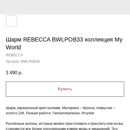
Шарм REBECCA BWLPOB33 коллекция My
World
REBECCA
Артикул:
BWLPOB33
3 490
р.
Купить
Шарм, украшенный кристаллами. Материал – бронза, покрытие –
золото 24К. Ручная работа. Гипоаллергенно. Италия.
Различные кулоны, которые можно пристегивать к браслету или колье,
становятся все более популярными в мире моды и украшений. Это