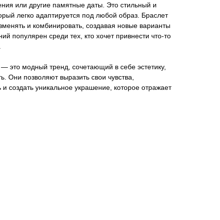
ния или другие памятные даты. Это стильный и
орый легко адаптируется под любой образ. Браслет
зменять и комбинировать, создавая новые варианты
ий популярен среди тех, кто хочет привнести что-то
.
 — это модный тренд, сочетающий в себе эстетику,
ь. Они позволяют выразить свои чувства,
 и создать уникальное украшение, которое отражает