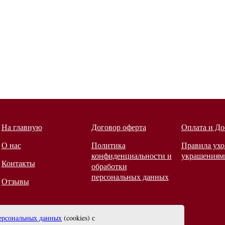
На главную
Договор оферта
Оплата и До
О нас
Политика
Правила ухо
конфиденциальности и
украшениям
Контакты
обработки
персональных данных
Отзывы
ерсональных данных
(cookies) с