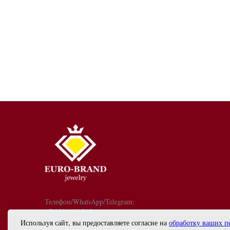
Телефон/WhatsApp/Telegram:
+7 921 9081213
График работы: с 10:00 до 18:00
Используя сайт, вы предоставляете согласие на
обработку ваших п