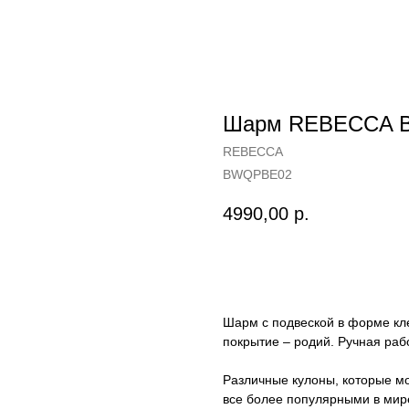
Шарм REBECCA B
REBECCA
BWQPBE02
4990,00
р.
Купить
Шарм с подвеской в форме кл
покрытие – родий. Ручная раб
Различные кулоны, которые мо
все более популярными в мир