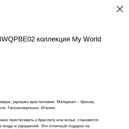
WQPBE02 коллекция My World
евера, украшен кристаллами. Материал – бронза,
ота. Гипоаллергенно. Италия.
жно пристегивать к браслету или колье, становятся
е моды и украшений. Это отличный подарок на