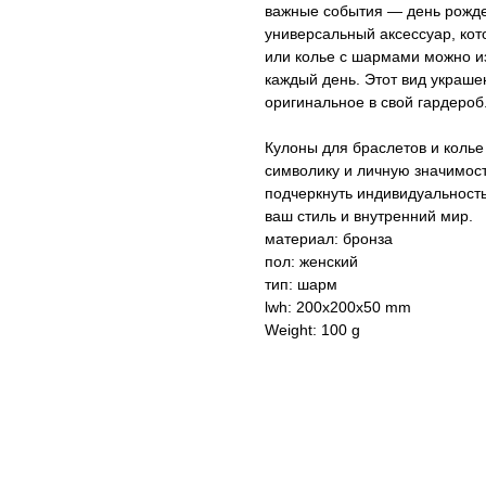
важные события — день рожде
универсальный аксессуар, кот
или колье с шармами можно и
каждый день. Этот вид украшен
оригинальное в свой гардероб
Кулоны для браслетов и колье
символику и личную значимост
подчеркнуть индивидуальность
ваш стиль и внутренний мир.
материал: бронза
пол: женский
тип: шарм
lwh: 200x200x50 mm
Weight: 100 g