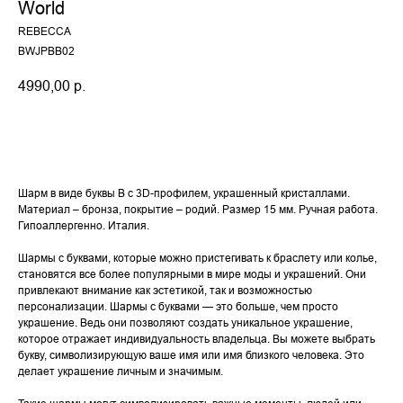
World
REBECCA
BWJPBB02
4990,00
р.
Купить
Шарм в виде буквы B с 3D-профилем, украшенный кристаллами.
Материал – бронза, покрытие – родий. Размер 15 мм. Ручная работа.
Гипоаллергенно. Италия.
Шармы с буквами, которые можно пристегивать к браслету или колье,
становятся все более популярными в мире моды и украшений. Они
привлекают внимание как эстетикой, так и возможностью
персонализации. Шармы с буквами — это больше, чем просто
украшение. Ведь они позволяют создать уникальное украшение,
которое отражает индивидуальность владельца. Вы можете выбрать
букву, символизирующую ваше имя или имя близкого человека. Это
делает украшение личным и значимым.