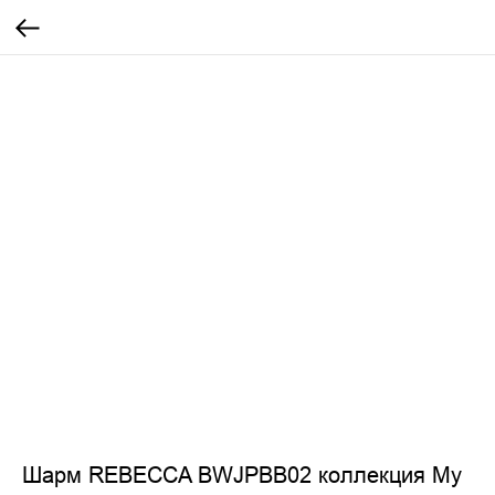
Шарм REBECCA BWJPBB02 коллекция My