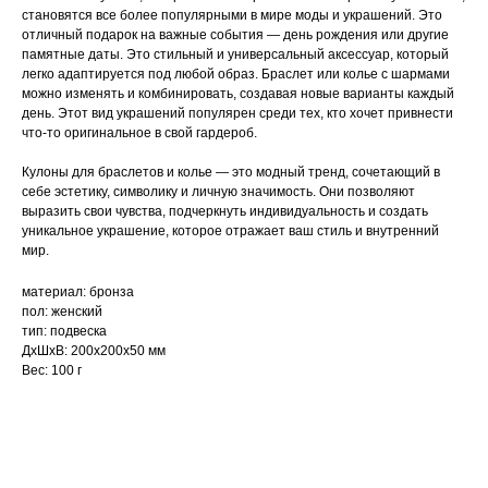
становятся все более популярными в мире моды и украшений. Это
отличный подарок на важные события — день рождения или другие
памятные даты. Это стильный и универсальный аксессуар, который
легко адаптируется под любой образ. Браслет или колье с шармами
можно изменять и комбинировать, создавая новые варианты каждый
день. Этот вид украшений популярен среди тех, кто хочет привнести
что-то оригинальное в свой гардероб.
Кулоны для браслетов и колье — это модный тренд, сочетающий в
себе эстетику, символику и личную значимость. Они позволяют
выразить свои чувства, подчеркнуть индивидуальность и создать
уникальное украшение, которое отражает ваш стиль и внутренний
мир.
материал: бронза
пол: женский
тип: подвеска
ДxШxВ: 200x200x50 мм
Вес: 100 г