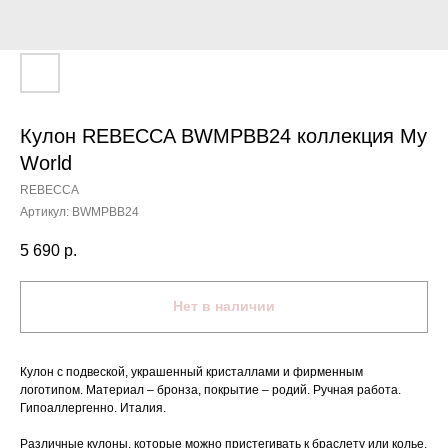
Кулон REBECCA BWMPBB24 коллекция My
World
REBECCA
Артикул:
BWMPBB24
5 690
р.
Нет в наличии
Кулон с подвеской, украшенный кристаллами и фирменным
логотипом. Материал – бронза, покрытие – родий. Ручная работа.
Гипоаллергенно. Италия.
Различные кулоны, которые можно пристегивать к браслету или колье,