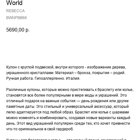
World
REBECCA
BWNPBB66
5690,00
р.
Купить
Кулон с круглой подвеской, внутри которого - изображение дерева,
украшенного кристаллами. Материал – бронза, покрытие – родий.
Ручная работа. Гипоаллергенно. Италия.
Различные кулоны, которые можно пристегивать к браслету или колье,
становятся все более популярными в мире моды и украшений. Это
отличный подарок на важные события — день рождения или другие
памятные даты. Это стильный и универсальный аксессуар, который
легко адаптируется под любой образ. Браслет или колье с шармами
можно изменять и комбинировать, создавая новые варианты каждый
день. Этот вид украшений популярен среди тех, кто хочет привнести
что-то оригинальное в свой гардероб.