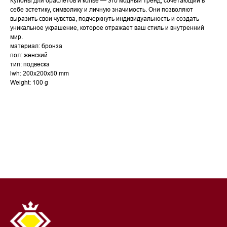
Кулоны для браслетов и колье — это модный тренд, сочетающий в
себе эстетику, символику и личную значимость. Они позволяют
выразить свои чувства, подчеркнуть индивидуальность и создать
уникальное украшение, которое отражает ваш стиль и внутренний
мир.
материал: бронза
пол: женский
тип: подвеска
lwh: 200x200x50 mm
Weight: 100 g