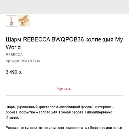
Шарм REBECCA BWQPOB36 коллекция My
World
REBECCA
Артикул:
BWQPOB36
3 490
р.
Купить
Шарм, украшенный кристаллом каплевидной формы. Материал –
бронза, покрытие – золото 24К. Ручная работа. Гипоаллергенно.
Италия.
Различные кулоны, которые можно пристегивать к браслету или колье,