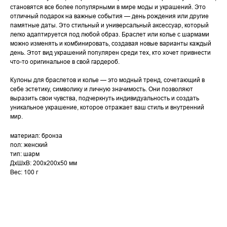
становятся все более популярными в мире моды и украшений. Это
отличный подарок на важные события — день рождения или другие
памятные даты. Это стильный и универсальный аксессуар, который
легко адаптируется под любой образ. Браслет или колье с шармами
можно изменять и комбинировать, создавая новые варианты каждый
день. Этот вид украшений популярен среди тех, кто хочет привнести
что-то оригинальное в свой гардероб.
Кулоны для браслетов и колье — это модный тренд, сочетающий в
себе эстетику, символику и личную значимость. Они позволяют
выразить свои чувства, подчеркнуть индивидуальность и создать
уникальное украшение, которое отражает ваш стиль и внутренний
мир.
материал: бронза
пол: женский
тип: шарм
ДxШxВ: 200x200x50 мм
Вес: 100 г