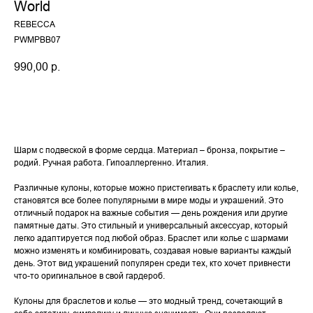
World
REBECCA
PWMPBB07
990,00
р.
Купить
Шарм с подвеской в форме сердца. Материал – бронза, покрытие –
родий. Ручная работа. Гипоаллергенно. Италия.
Различные кулоны, которые можно пристегивать к браслету или колье,
становятся все более популярными в мире моды и украшений. Это
отличный подарок на важные события — день рождения или другие
памятные даты. Это стильный и универсальный аксессуар, который
легко адаптируется под любой образ. Браслет или колье с шармами
можно изменять и комбинировать, создавая новые варианты каждый
день. Этот вид украшений популярен среди тех, кто хочет привнести
что-то оригинальное в свой гардероб.
Кулоны для браслетов и колье — это модный тренд, сочетающий в