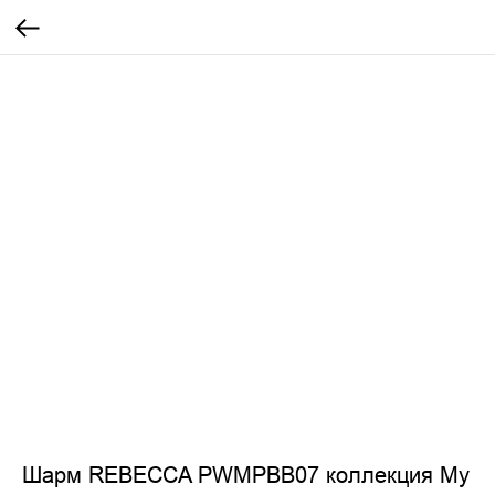
Шарм REBECCA PWMPBB07 коллекция My