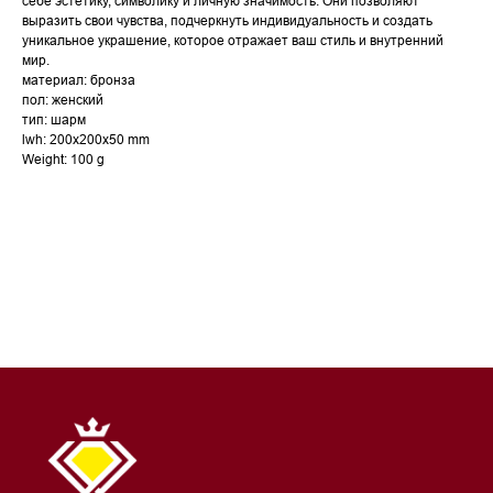
себе эстетику, символику и личную значимость. Они позволяют
выразить свои чувства, подчеркнуть индивидуальность и создать
уникальное украшение, которое отражает ваш стиль и внутренний
мир.
материал: бронза
пол: женский
тип: шарм
lwh: 200x200x50 mm
Weight: 100 g