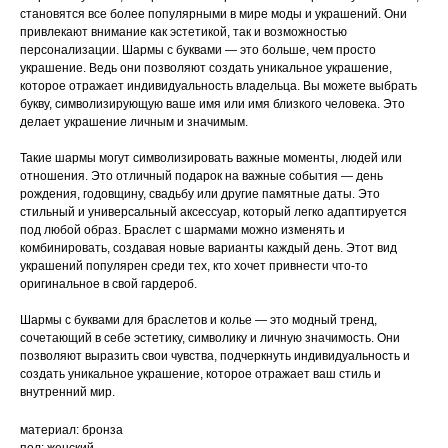
становятся все более популярными в мире моды и украшений. Они
привлекают внимание как эстетикой, так и возможностью
персонализации. Шармы с буквами — это больше, чем просто
украшение. Ведь они позволяют создать уникальное украшение,
которое отражает индивидуальность владельца. Вы можете выбрать
букву, символизирующую ваше имя или имя близкого человека. Это
делает украшение личным и значимым.
Такие шармы могут символизировать важные моменты, людей или
отношения. Это отличный подарок на важные события — день
рождения, годовщину, свадьбу или другие памятные даты. Это
стильный и универсальный аксессуар, который легко адаптируется
под любой образ. Браслет с шармами можно изменять и
комбинировать, создавая новые варианты каждый день. Этот вид
украшений популярен среди тех, кто хочет привнести что-то
оригинальное в свой гардероб.
Шармы с буквами для браслетов и колье — это модный тренд,
сочетающий в себе эстетику, символику и личную значимость. Они
позволяют выразить свои чувства, подчеркнуть индивидуальность и
создать уникальное украшение, которое отражает ваш стиль и
внутренний мир.
материал: бронза
пол: женский