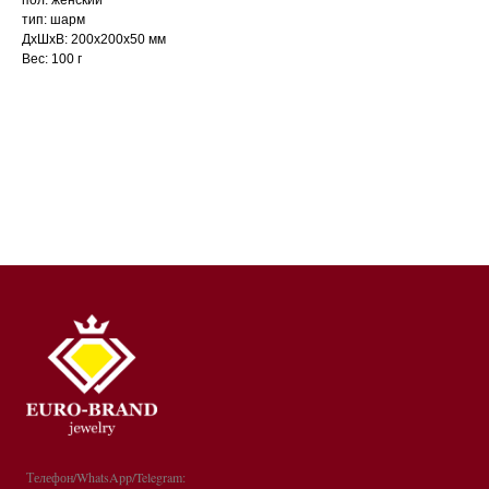
тип: шарм
ДxШxВ: 200x200x50 мм
Вес: 100 г
Телефон/WhatsApp/Telegram: