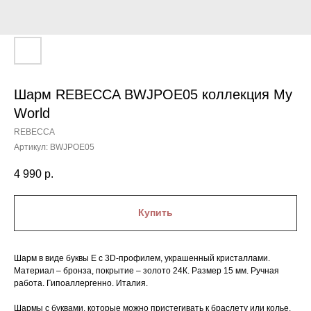
Шарм REBECCA BWJPOE05 коллекция My
World
REBECCA
Артикул:
BWJPOE05
4 990
р.
Купить
Шарм в виде буквы E с 3D-профилем, украшенный кристаллами.
Материал – бронза, покрытие – золото 24К. Размер 15 мм. Ручная
работа. Гипоаллергенно. Италия.
Шармы с буквами, которые можно пристегивать к браслету или колье,