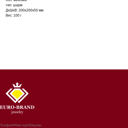
тип: шарм
ДxШxВ: 200x200x50 мм
Вес: 100 г
Телефон/WhatsApp/Telegram: