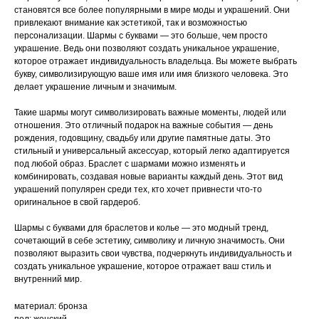
становятся все более популярными в мире моды и украшений. Они
привлекают внимание как эстетикой, так и возможностью
персонализации. Шармы с буквами — это больше, чем просто
украшение. Ведь они позволяют создать уникальное украшение,
которое отражает индивидуальность владельца. Вы можете выбрать
букву, символизирующую ваше имя или имя близкого человека. Это
делает украшение личным и значимым.
Такие шармы могут символизировать важные моменты, людей или
отношения. Это отличный подарок на важные события — день
рождения, годовщину, свадьбу или другие памятные даты. Это
стильный и универсальный аксессуар, который легко адаптируется
под любой образ. Браслет с шармами можно изменять и
комбинировать, создавая новые варианты каждый день. Этот вид
украшений популярен среди тех, кто хочет привнести что-то
оригинальное в свой гардероб.
Шармы с буквами для браслетов и колье — это модный тренд,
сочетающий в себе эстетику, символику и личную значимость. Они
позволяют выразить свои чувства, подчеркнуть индивидуальность и
создать уникальное украшение, которое отражает ваш стиль и
внутренний мир.
материал: бронза
пол: женский