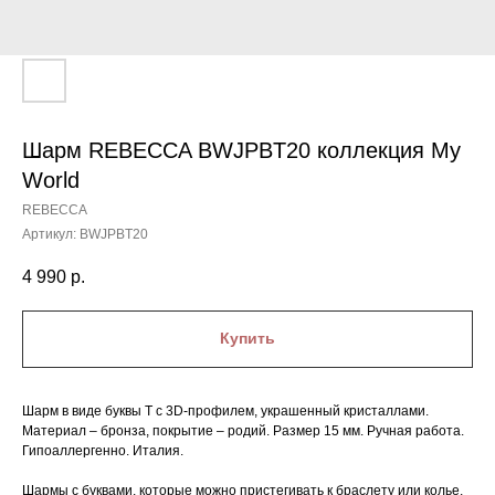
Шарм REBECCA BWJPBT20 коллекция My
World
REBECCA
Артикул:
BWJPBT20
4 990
р.
Купить
Шарм в виде буквы T с 3D-профилем, украшенный кристаллами.
Материал – бронза, покрытие – родий. Размер 15 мм. Ручная работа.
Гипоаллергенно. Италия.
Шармы с буквами, которые можно пристегивать к браслету или колье,