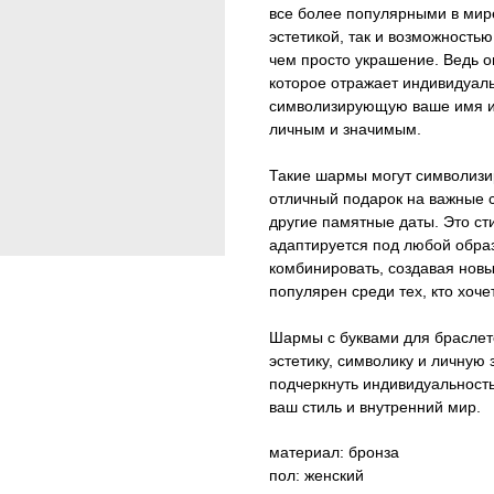
все более популярными в мир
эстетикой, так и возможность
чем просто украшение. Ведь о
которое отражает индивидуаль
символизирующую ваше имя ил
личным и значимым.
Такие шармы могут символизи
отличный подарок на важные 
другие памятные даты. Это ст
адаптируется под любой обра
комбинировать, создавая новы
популярен среди тех, кто хоче
Шармы с буквами для браслет
эстетику, символику и личную 
подчеркнуть индивидуальность
ваш стиль и внутренний мир.
материал: бронза
пол: женский