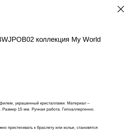
WJPOB02 коллекция My World
офилем, украшенный кристаллами. Материал –
К. Размер 15 мм. Ручная работа. Гипоаллергенно.
но пристегивать к браслету или колье, становятся