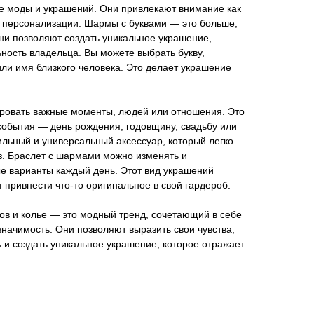
е моды и украшений. Они привлекают внимание как
ю персонализации. Шармы с буквами — это больше,
ни позволяют создать уникальное украшение,
ность владельца. Вы можете выбрать букву,
и имя близкого человека. Это делает украшение
ровать важные моменты, людей или отношения. Это
события — день рождения, годовщину, свадьбу или
ильный и универсальный аксессуар, который легко
з. Браслет с шармами можно изменять и
е варианты каждый день. Этот вид украшений
т привнести что-то оригинальное в свой гардероб.
ов и колье — это модный тренд, сочетающий в себе
значимость. Они позволяют выразить свои чувства,
 и создать уникальное украшение, которое отражает