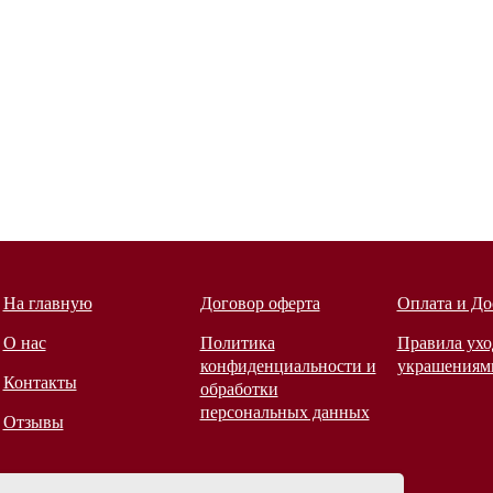
На главную
Договор оферта
Оплата и До
О нас
Политика
Правила ухо
конфиденциальности и
украшениям
Контакты
обработки
персональных данных
Отзывы