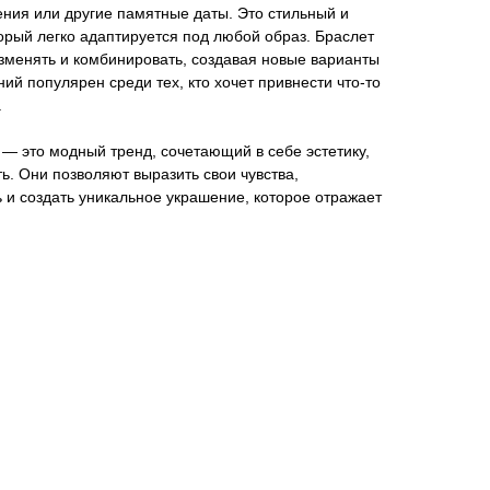
ния или другие памятные даты. Это стильный и
орый легко адаптируется под любой образ. Браслет
зменять и комбинировать, создавая новые варианты
ий популярен среди тех, кто хочет привнести что-то
.
 — это модный тренд, сочетающий в себе эстетику,
ь. Они позволяют выразить свои чувства,
 и создать уникальное украшение, которое отражает