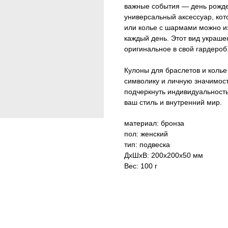
важные события — день рожде
универсальный аксессуар, кот
или колье с шармами можно и
каждый день. Этот вид украшен
оригинальное в свой гардероб
Кулоны для браслетов и колье
символику и личную значимост
подчеркнуть индивидуальность
ваш стиль и внутренний мир.
материал: бронза
пол: женский
тип: подвеска
ДxШxВ: 200x200x50 мм
Вес: 100 г