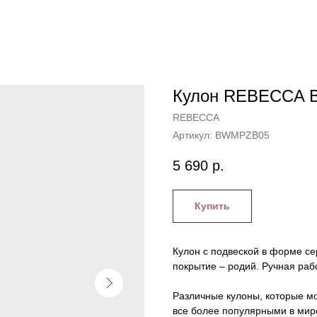
Кулон REBECCA B
REBECCA
Артикул:
BWMPZB05
5 690
р.
Купить
Кулон с подвеской в форме се
покрытие – родий. Ручная раб
Различные кулоны, которые мо
все более популярными в мир