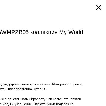
WMPZB05 коллекция My World
рдца, украшенного кристаллами. Материал – бронза,
ота. Гипоаллергенно. Италия.
жно пристегивать к браслету или колье, становятся
е моды и украшений. Это отличный подарок на