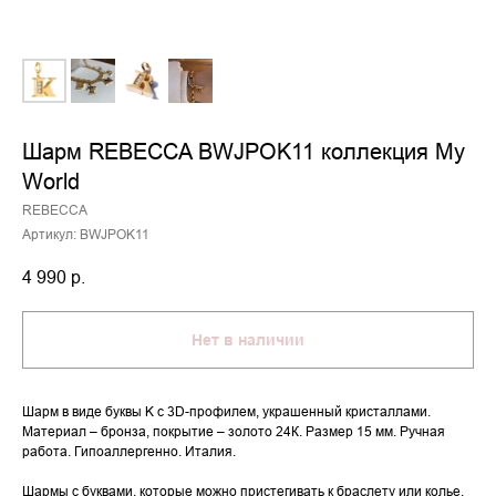
Шарм REBECCA BWJPOK11 коллекция My
World
REBECCA
Артикул:
BWJPOK11
4 990
р.
Нет в наличии
Шарм в виде буквы K с 3D-профилем, украшенный кристаллами.
Материал – бронза, покрытие – золото 24К. Размер 15 мм. Ручная
работа. Гипоаллергенно. Италия.
Шармы с буквами, которые можно пристегивать к браслету или колье,