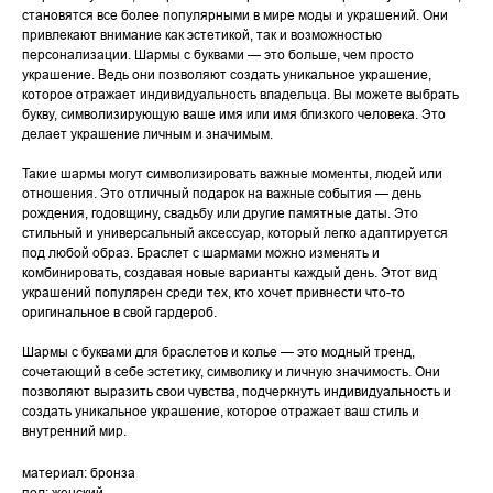
становятся все более популярными в мире моды и украшений. Они
привлекают внимание как эстетикой, так и возможностью
персонализации. Шармы с буквами — это больше, чем просто
украшение. Ведь они позволяют создать уникальное украшение,
которое отражает индивидуальность владельца. Вы можете выбрать
букву, символизирующую ваше имя или имя близкого человека. Это
делает украшение личным и значимым.
Такие шармы могут символизировать важные моменты, людей или
отношения. Это отличный подарок на важные события — день
рождения, годовщину, свадьбу или другие памятные даты. Это
стильный и универсальный аксессуар, который легко адаптируется
под любой образ. Браслет с шармами можно изменять и
комбинировать, создавая новые варианты каждый день. Этот вид
украшений популярен среди тех, кто хочет привнести что-то
оригинальное в свой гардероб.
Шармы с буквами для браслетов и колье — это модный тренд,
сочетающий в себе эстетику, символику и личную значимость. Они
позволяют выразить свои чувства, подчеркнуть индивидуальность и
создать уникальное украшение, которое отражает ваш стиль и
внутренний мир.
материал: бронза
пол: женский