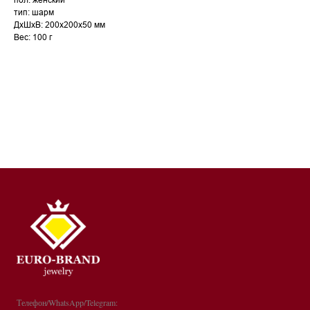
тип: шарм
ДxШxВ: 200x200x50 мм
Вес: 100 г
Телефон/WhatsApp/Telegram: