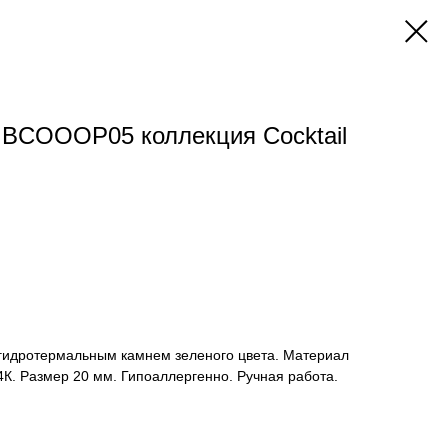
BCOOOP05 коллекция Cocktail
гидротермальным камнем зеленого цвета. Материал
24К. Размер 20 мм. Гипоаллергенно. Ручная работа.