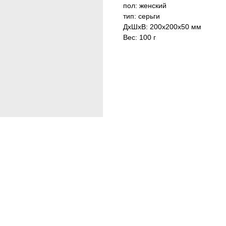
пол: женский
тип: серьги
ДxШxВ: 200x200x50 мм
Вес: 100 г