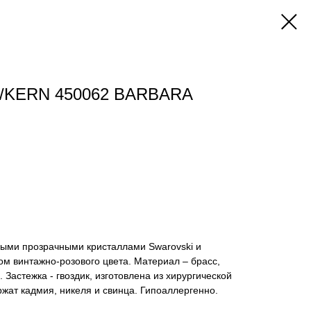
/KERN 450062 BARBARA
ными прозрачными кристаллами Swarovski и
ом винтажно-розового цвета. Материал – брасс,
Застежка - гвоздик, изготовлена из хирургической
ржат кадмия, никеля и свинца. Гипоаллергенно.