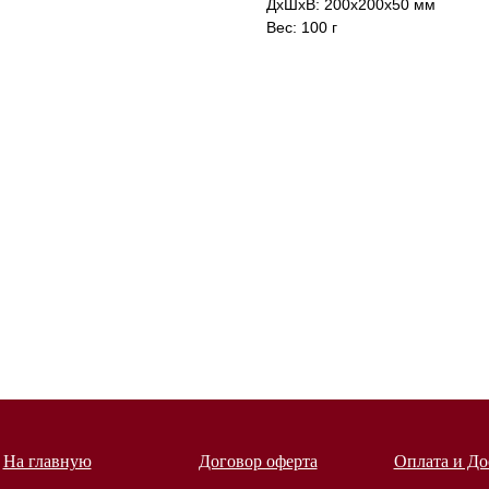
ДxШxВ: 200x200x50 мм
Вес: 100 г
На главную
Договор оферта
Оплата и До