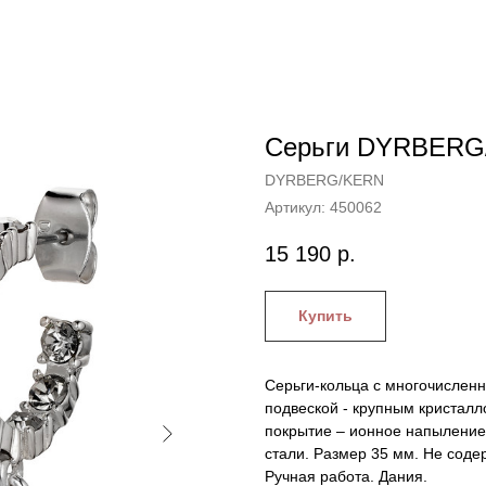
Серьги DYRBERG
DYRBERG/KERN
Артикул:
450062
15 190
р.
Купить
Серьги-кольца с многочислен
подвеской - крупным кристалл
покрытие – ионное напыление. 
стали. Размер 35 мм. Не соде
Ручная работа. Дания.