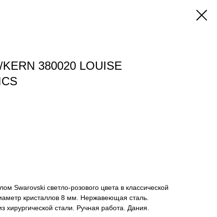
/KERN 380020 LOUISE
ICS
лом Swarovski светло-розового цвета в классической
диаметр кристаллов 8 мм. Нержавеющая сталь.
з хирургической стали. Ручная работа. Дания.