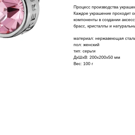
Процесс производства украш
Каждое украшение проходит о
компоненты в создании аксе
брасс, кристаллы и натуральн
материал: нержавеющая стал
пол: женский
тип: серьги
ДxШxВ: 200x200x50 мм
Вес: 100 г