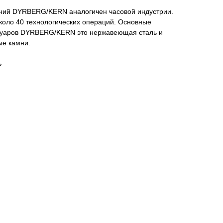
ений DYRBERG/KERN аналогичен часовой индустрии.
коло 40 технологических операций. Основные
ссуаров DYRBERG/KERN это нержавеющая сталь и
ые камни.
ь