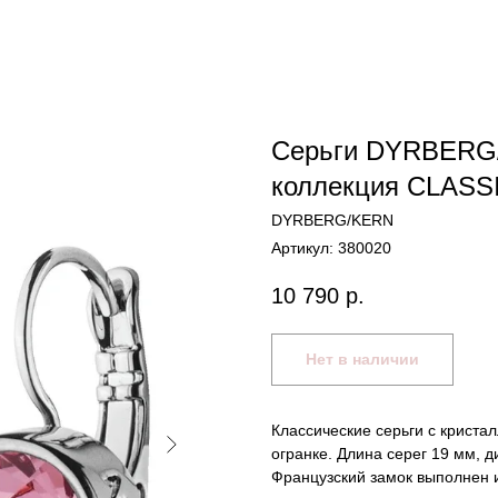
Серьги DYRBERG
коллекция CLASS
DYRBERG/KERN
Артикул:
380020
10 790
р.
Нет в наличии
Классические серьги с кристал
огранке. Длина серег 19 мм, 
Французский замок выполнен и