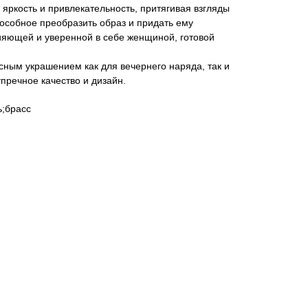
 яркость и привлекательность, притягивая взгляды
пособное преобразить образ и придать ему
ияющей и уверенной в себе женщиной, готовой
сным украшением как для вечернего наряда, так и
упречное качество и дизайн.
;брасс