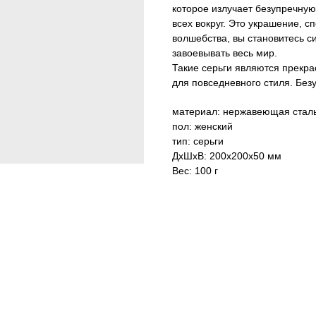
которое излучает безупречную
всех вокруг. Это украшение, с
волшебства, вы становитесь с
завоевывать весь мир.
Такие серьги являются прекра
для повседневного стиля. Без
материал: нержавеющая сталь
пол: женский
тип: серьги
ДxШxВ: 200x200x50 мм
Вес: 100 г