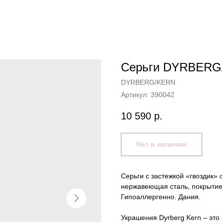
Серьги DYRBERG
DYRBERG/KERN
Артикул:
390042
10 590
р.
Нет в наличии
Серьги с застежкой «гвоздик» 
нержавеющая сталь, покрытие 
Гипоаллергенно. Дания.
Украшения Dyrberg Kern – это