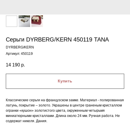
Серьги DYRBERG/KERN 450119 TANA
DYRBERG/KERN
Артикул:
450119
14 190
р.
Купить
Классические серьги на французском замке. Материал - полированная
латунь, покрытие – золото. Украшены в центре граненым кристаллом
огранки «кушон» золотистого цвета, окруженным четырьмя
миниатюрными кристаллами. Длина около 24 мм. Ручная работа. Не
содержат никеля. Дания.