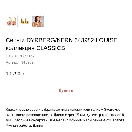
Серьги DYRBERG/KERN 343982 LOUISE
коллекция CLASSICS
DYRBERG/KERN
Артикул:
343982
10 790
р.
Купить
Классические серьги с французским замком и кристаллом Swarovski
винтажного розового цвета. Длина серег 19 мм, диаметр кристаллов 8
мм. Брасс (без содержания никеля) с ионным напылением 24К золота.
Ручная работа. Дания.