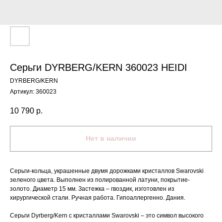
Серьги DYRBERG/KERN 360023 HEIDI
DYRBERG/KERN
Артикул:
360023
10 790
р.
Нет в наличии
Серьги-кольца, украшенные двумя дорожками кристаллов Swarovski
зеленого цвета. Выполнен из полированной латуни, покрытие-
золото. Диаметр 15 мм. Застежка – гвоздик, изготовлен из
хирургической стали. Ручная работа. Гипоаллергенно. Дания.
Серьги Dyrberg/Kern с кристаллами Swarovski – это символ высокого