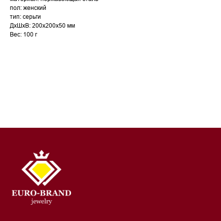
пол: женский
тип: серьги
ДxШxВ: 200x200x50 мм
Вес: 100 г