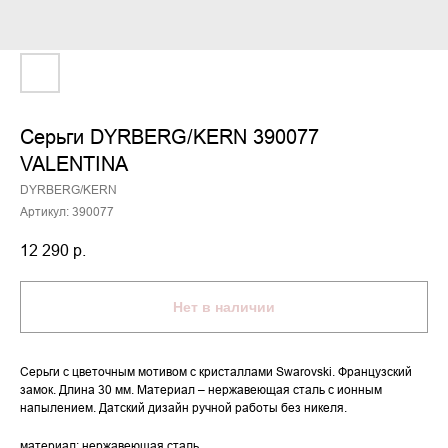
Серьги DYRBERG/KERN 390077
VALENTINA
DYRBERG/KERN
Артикул:
390077
12 290
р.
Нет в наличии
Серьги с цветочным мотивом с кристаллами Swarovski. Французский
замок. Длина 30 мм. Материал – нержавеющая сталь с ионным
напылением. Датский дизайн ручной работы без никеля.
материал: нержавеющая сталь