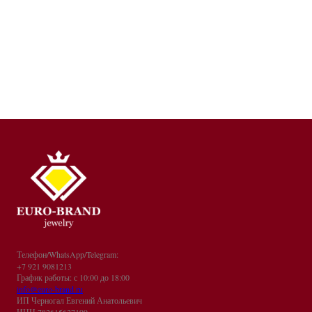
Телефон/WhatsApp/Telegram:
+7 921 9081213
График работы: с 10:00 до 18:00
info@euro-brand.ru
ИП Черногал Евгений Анатольевич
ИНН 782615627199