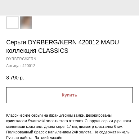
Серьги DYRBERG/KERN 420012 MADU
коллекция CLASSICS
DYRBERG/KERN
Артикул:
420012
8 790
р.
Купить
Классические серьги на французском замке. Декорированы
кристаллом Swarovski золотистого оттенка. Снаружи серьги украшают
маленький кристалл. Длина серег 17 мм, диаметр кристалла 6 мм.
Полированный брасс с напылением 24К золота. Не содержат никель.
Ручная работа. Датский дизайн.