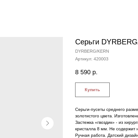
Серьги DYRBERG/
DYRBERG/KERN
Артикул:
420003
8 590
р.
Купить
Серьги-пусеты среднего разм
золотистого цвета. Изготовлен
Застежка «гвоздик» - из хирур
кристалла 8 мм. Не содержит 
Ручная работа. Датский дизайн