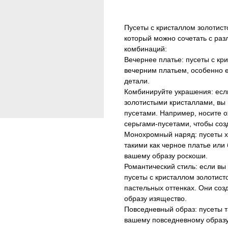
Пусеты с кристаллом золотист
который можно сочетать с раз
комбинаций:
Вечернее платье: пусеты с кр
вечерним платьем, особенно 
детали.
Комбинируйте украшения: если
золотистыми кристаллами, вы 
пусетами. Например, носите о
серьгами-пусетами, чтобы соз
Монохромный наряд: пусеты 
такими как черное платье или
вашему образу роскоши.
Романтический стиль: если вы
пусеты с кристаллом золотист
пастельных оттенках. Они со
образу изящество.
Повседневный образ: пусеты т
вашему повседневному образу.