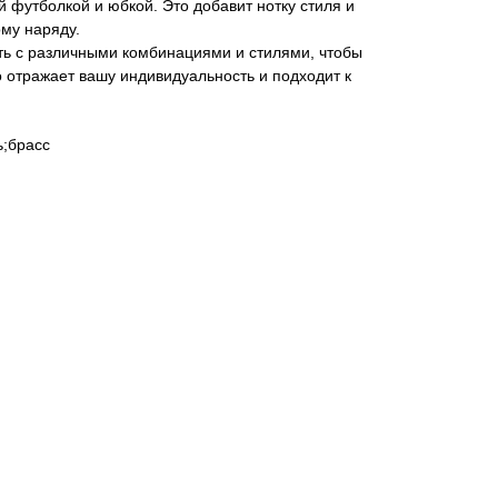
й футболкой и юбкой. Это добавит нотку стиля и
му наряду.
ть с различными комбинациями и стилями, чтобы
о отражает вашу индивидуальность и подходит к
;брасс