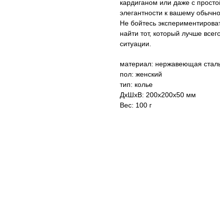
кардиганом или даже с просто
элегантности к вашему обычно
Не бойтесь экспериментирова
найти тот, который лучше всег
ситуации.
материал: нержавеющая сталь
пол: женский
тип: колье
ДxШxВ: 200x200x50 мм
Вес: 100 г