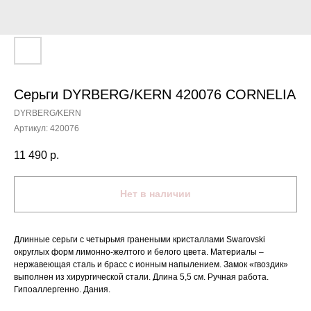
Серьги DYRBERG/KERN 420076 CORNELIA
DYRBERG/KERN
Артикул:
420076
11 490
р.
Нет в наличии
Длинные серьги с четырьмя гранеными кристаллами Swarovski
округлых форм лимонно-желтого и белого цвета. Материалы –
нержавеющая сталь и брасс с ионным напылением. Замок «гвоздик»
выполнен из хирургической стали. Длина 5,5 см. Ручная работа.
Гипоаллергенно. Дания.