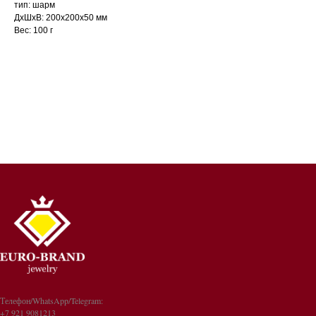
тип: шарм
ДxШxВ: 200x200x50 мм
Вес: 100 г
Телефон/WhatsApp/Telegram:
+7 921 9081213