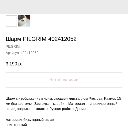
Шарм PILGRIM 402412052
PILGRIM
Артикул:
402412052
3 190
р.
Нет в наличии
Шарм с изображением луны, украшен кристаллом Preciosa. Размер 15
мм без застежки. Застежка – карабин. Материал – гипоаллергенный
сплав, покрытие – золото. Ручная работа. Дания.
материал: бижутерный сплав
пол: женский